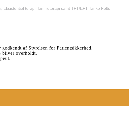
, Eksistentiel terapi, familieterapi samt TFT/EFT Tanke Felts
r godkendt af Styrelsen for Patientsikkerhed.
 bliver overholdt.
apeut.