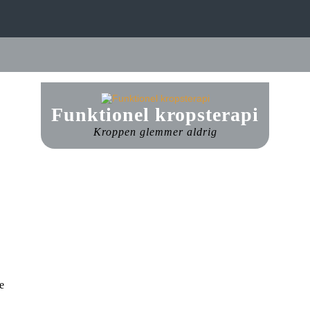
Funktionel kropsterapi
Kroppen glemmer aldrig
e